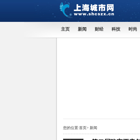
主页
新闻
财经
科技
时尚
您的位置:
首页
>
新闻