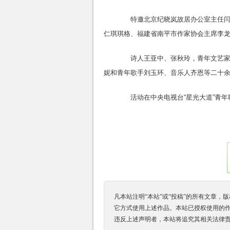
特邀北京纪晓岚故居办公室主任闫晓
仁琪琪格、福建省南平市作家协会主席李
诗人王亚中、张秋玲，青年文艺家李
妮和青年歌手刘玉环、音乐人齐恩等二十
活动在中央电视台“星光大道”青年
凡本站注明“本站”或“投稿”的所有文章
它方式使用上述作品。本站已授权使用的作
违反上述声明者，本站将追究其相关法律