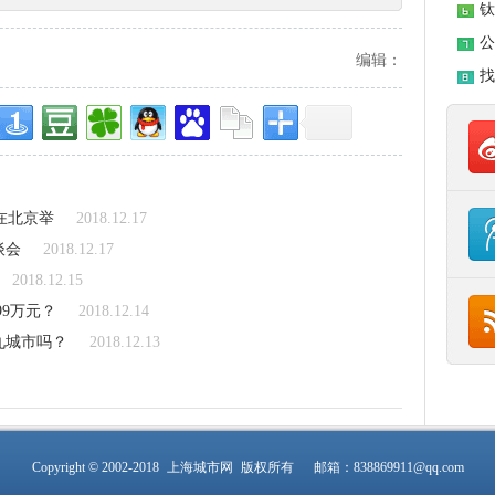
钛
公
编辑：
找
在北京举
2018.12.17
谈会
2018.12.17
2018.12.15
99万元？
2018.12.14
九城市吗？
2018.12.13
Copyright © 2002-2018
上海城市网
版权所有 邮箱：838869911@qq.com