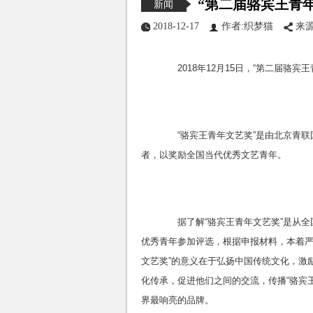
“第二届骆宾王青
新闻
2018-12-17
作者:织梦猫
来源
2018年12月15日，“第二届骆宾
“骆宾王青年文艺奖”是由北京青联国
者，以奖励全国当代优秀文艺青年。
据了解“骆宾王青年文艺奖”是从全
优秀青年参加评选，根据申报材料，本着严
文艺奖”的意义在于弘扬中国传统文化，激
化传承，促进他们之间的交流，传播“骆宾
界最响亮的品牌。