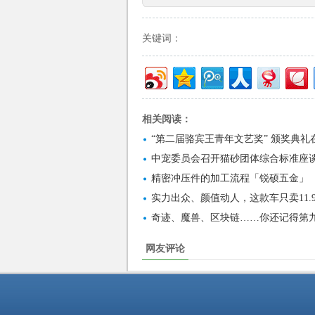
关键词：
相关阅读：
“第二届骆宾王青年文艺奖” 颁奖典礼
中宠委员会召开猫砂团体综合标准座
精密冲压件的加工流程「锐硕五金」
实力出众、颜值动人，这款车只卖11.
奇迹、魔兽、区块链……你还记得第
网友评论