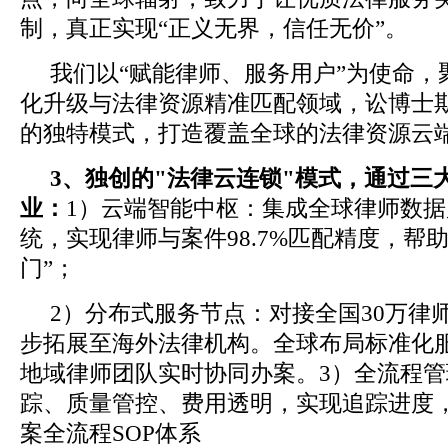
制，真正实现“正义无界，信任无价”。
我们以“赋能律师、服务用户”为使命，
化升级与法律资源精准匹配领域，讼博士
的独特模式，打造覆盖全球的法律资源云
3、
独创的"法律云连锁"模式，通过三
业：
1）云端智能中枢：集成全球律师数据
统，实现律师与案件98.7%匹配精度，帮
门”；
2）分布式服务节点：对接全国30万律
步拓展至海外法律机构。全球布局标准化
地域律师团队实时协同办案。3）全流程
踪、质量管控、费用透明，实现追踪进度
案全流程SOP体系