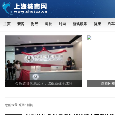
主页
新闻
财经
科技
时尚
游戏娱乐
健康
汽车
金辉教育落地武汉，DSE助你全球升
选择困难
您的位置:
首页
>
新闻