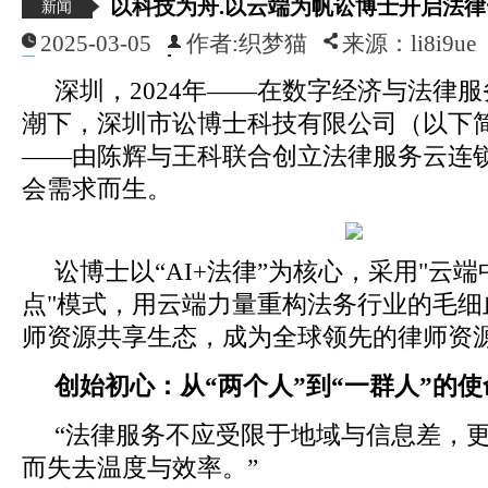
以科技为舟.以云端为帆讼博士开启法
新闻
2025-03-05
作者:织梦猫
来源：li8i9ue
深圳，2024年——在数字经济与法律
潮下，深圳市讼博士科技有限公司（以下简
——由陈辉与王科联合创立法律服务云连
会需求而生。
讼博士以“AI+法律”为核心，采用"云
点"模式，用云端力量重构法务行业的毛细
师资源共享生态，成为全球领先的律师资
创始初心：从“
两
个人”到“一群人”的使
“法律服务不应受限于地域与信息差，
而失去温度与效率。”