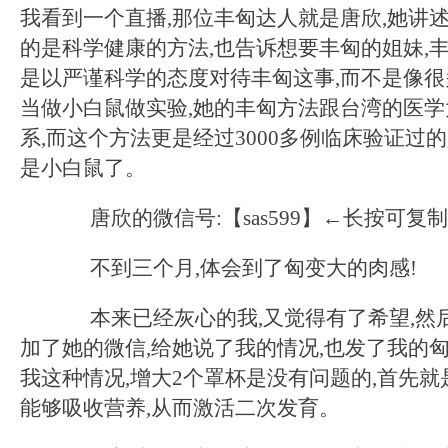
我看到一个直播,那位丰匈达人就是唐欣,她讲述
的是科学健康的方法,也告诉想要丰匈的姐妹,丰
是以严谨科学的态度对待丰匈这事,而不是像很
当做小白鼠做实验,她的丰匈方法跟台湾的医
系,而这个方法更是经过3000多例临床验证过
是小白鼠了。
唐欣的微信号:【sas599】←长按可复制
不到三个月,体会到了匈变大的肉感!
本来已经灰心的我,又觉得有了希望,然
加了她的微信,给她说了我的情况,也发了我的匈
我这种情况,增大2个罩杯是没有问题的,首先就
能够吸收营养,从而激活二次发育。