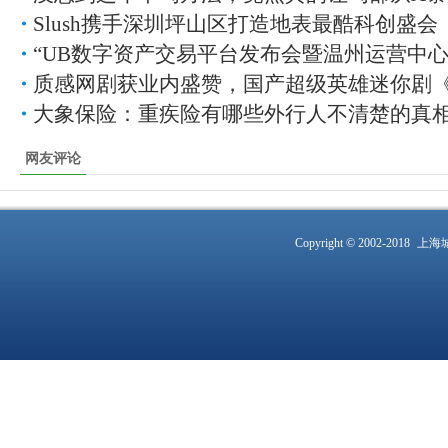
Slush携手深圳坪山区打造地表最酷科创盛会
“UB数字资产交易平台发布会暨温州运营中
质感网剧获业内盛赞，国产超级英雄迷你剧
大象保险：重疾险有哪些外行人不清楚的真
网友评论
Copyright © 2002-2018
上海