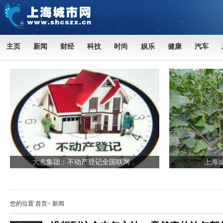
主页
新闻
财经
科技
时尚
娱乐
健康
汽车
大志集团：不动产登记全国联网，
上海
您的位置:
首页
>
新闻