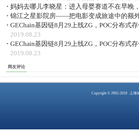
妈妈去哪儿李晓星：进入母婴赛道不在早晚
锦江之星影院房——把电影变成旅途中的额
GEChain基因链8月29上线ZG，POC分布
2019.08.23
GEChain基因链8月29上线ZG，POC分布
2019.08.23
网友评论
Copyright © 2002-2018
上海