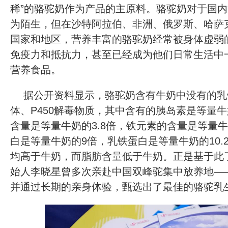
稀”的骆驼奶作为产品的主原料。骆驼奶对于国
为陌生，但在沙特阿拉伯、非洲、俄罗斯、哈萨
国家和地区，营养丰富的骆驼奶经常被身体虚弱
免疫力和抵抗力，甚至已经成为他们日常生活中
营养食品。
据公开资料显示，骆驼奶含有牛奶中没有的乳
体、P450解毒物质，其中含有的胰岛素是等量牛
含量是等量牛奶的3.8倍，铁元素的含量是等量
白是等量牛奶的9倍，乳铁蛋白是等量牛奶的10.
均高于牛奶，而脂肪含量低于牛奶。正是基于此
始人李晓星曾多次亲赴中国双峰驼集中放养地—
并通过长期的亲身体验，甄选出了最佳的骆驼乳