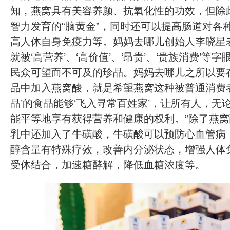
知，燕窝具有美容养颜、抗氧化性的功效，但除
智力发育的“脑黄金”，同时还可以提高肠道对各
高人体自身免疫力等。妈妈去哪儿创始人李晓星
就被‘高营养’、‘高价值’、‘昂贵’、‘贵族消费’等
民众可望而不可及的珍品。妈妈去哪儿之所以要
品中加入燕窝酸，就是希望燕窝这种被普通消费
品’的食品能够‘飞入寻常百姓家’，让所有人，无
能平等地享有获得营养和健康的权利。”除了燕
乳中还加入了牛磺酸，牛磺酸可以预防心血管病
醇含量有特殊疗效，改善内分泌状态，增强人体
受体结合，加速糖酵解，降低血糖浓度等。