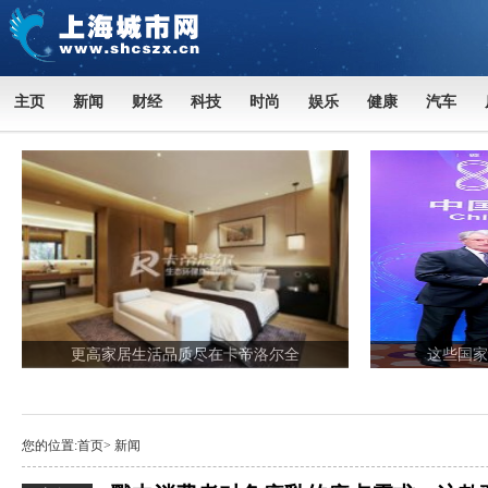
主页
新闻
财经
科技
时尚
娱乐
健康
汽车
更高家居生活品质尽在卡帝洛尔全
这些国家
您的位置:
首页
>
新闻