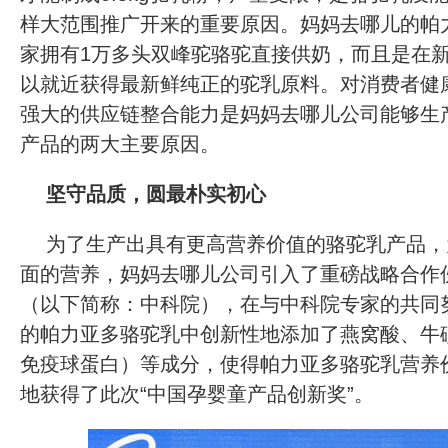
样大范围推广开来的重要原因。妈妈去哪儿的帕
家拥有1万多头双峰驼骆驼直接供奶，而且是在
以就近获得最新鲜纯正的驼乳原料。对消费者健
强大的供应链整合能力是妈妈去哪儿公司能够生
产品的两大主要原因。
坚守品质，圆最朴实初心
为了生产出具有更高营养价值的骆驼乳产品，
面的营养，妈妈去哪儿公司引入了重磅战略合作
（以下简称：中科院），在与中科院专家的共同
的帕力亚多骆驼乳中创新性地添加了燕窝酸、牛磺
免疫球蛋白）等成分，使得帕力亚多骆驼乳营养
地获得了此次“中国孕婴童产品创新奖”。