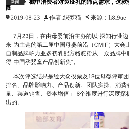
戳中消费者对免疫乳的痛点需求，这款
新闻
圈
2019-08-23
作者:织梦猫
来源：li8i9ue
7月23日，在由母婴前沿主办的以“探知行业
来”为主题的第二届中国母婴前沿（CMIF）大
自制品牌帕力亚多初乳配方骆驼粉从一众品牌中
得“中国孕婴童产品创新奖”。
本次评选结果是经大众投票及18位母婴评审团
排名、品牌影响力、产品创新、团队实操、消费
量、渠道销售、资本增值」 8个维度进行深度探
出的。