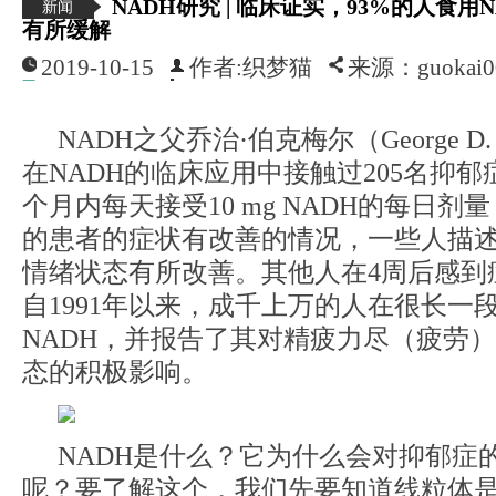
NADH研究 | 临床证实，93%的人食用
新闻
有所缓解
2019-10-15
作者:织梦猫
来源：guokai0
NADH之父乔治·伯克梅尔（George D. B
在NADH的临床应用中接触过205名抑郁
个月内每天接受10 mg NADH的每日剂
的患者的症状有改善的情况，一些人描述
情绪状态有所改善。其他人在4周后感到
自1991年以来，成千上万的人在很长一
NADH，并报告了其对精疲力尽（疲劳
态的积极影响。
NADH是什么？它为什么会对抑郁症
呢？要了解这个，我们先要知道线粒体