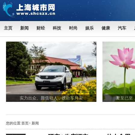
主页
新闻
财经
科技
时尚
娱乐
健康
汽车
实力出众、颜值动人，这款车只卖
夏至已至
您的位置:
首页
>
新闻