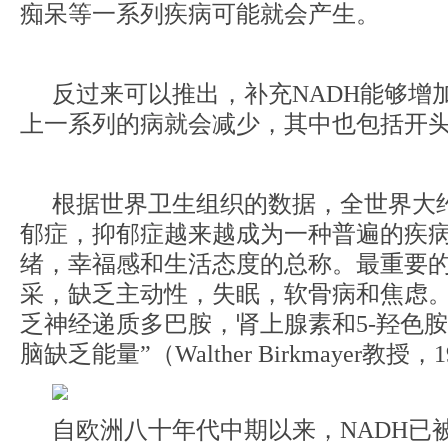
痴呆等一系列疾病可能就会产生。
反过来可以推出，补充NADH能够增
上一系列的病就会减少，其中也包括开
根据世界卫生组织的数据，全世界大
郁症，抑郁症越来越成为一种普遍的疾
绪，幸福感和生活态度的总称。最重要
采，缺乏主动性，失眠，软骨病和焦虑
乏神经递质多巴胺，肾上腺素和5-羟色胺
脑缺乏能量”（Walther Birkmayer教授，
自欧洲八十年代中期以来，NADH已