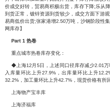
价成交好转，贸易商积极出货，库存下降;乐从降1
到货正常，镀锌资源到货较少，成交方面下游观
易商低价出货;张家港增2.50万吨，沙钢阶段性
网库存】
Part 1 热卷
重点城市热卷库存变化：
◆上海12月5日，上述同口径库存减少2.01万吨
入库量环比上升27.9%，出库量环比上升12.
32.2%，加工量环比上升42.7%，现货价格有所
上海物产宝丰库
上海济福库