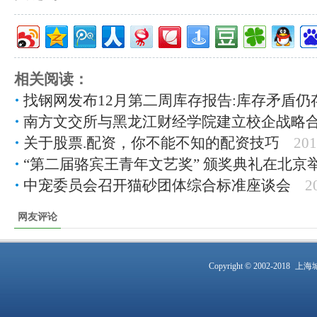
相关阅读：
找钢网发布12月第二周库存报告:库存矛盾仍
南方文交所与黑龙江财经学院建立校企战略
关于股票.配资，你不能不知的配资技巧
201
“第二届骆宾王青年文艺奖” 颁奖典礼在北京
中宠委员会召开猫砂团体综合标准座谈会
2
网友评论
Copyright © 2002-2018
上海