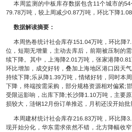
本周监测的中板库存数据包含11个城市的5
79.78万吨，较上周减少0.87万吨，环比下降1.0
数据解读摘要：
本周热卷统计社会库存151.04万吨，环比降7
位，短期无增量，主动去库后，前期被压制的需
续下降。其中，上海降2.01万吨，张家港降0.
环比增加，成交好转，叠加上海地区港口因天气
持续下降;乐从降1.39万吨，情绪好转，同时本
下降，终端按需采购，部分规格资源相对偏紧;邯郸
受限运影响，出库下降;长沙降1.10万吨，主要
损较大，涟钢12月份订单推迟，月初还没开始批
本周建材统计社会库存216.83万吨，环比降3
现开始分化，华东需求依然不错，北方降幅收窄