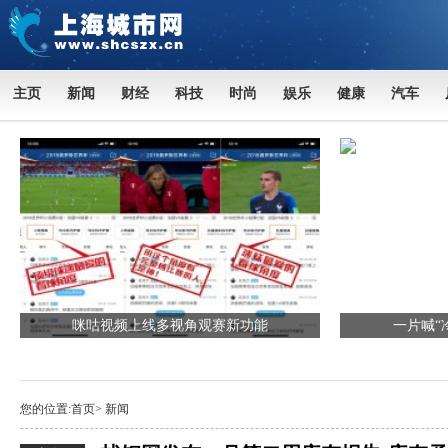
主页
新闻
财经
科技
时尚
娱乐
健康
汽车
咪咕视频上线多视角观赛新功能
一片喊“
您的位置:
首页
>
新闻