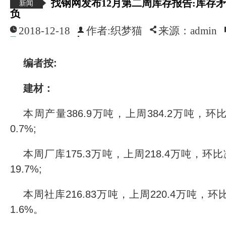
找钢网发布12月第二周库存报告:库存
新闻
负
2018-12-18
作者:织梦猫
来源：admin
编者按:
建材：
本周产量386.9万吨，上周384.2万吨，环
0.7%;
本周厂库175.3万吨，上周218.4万吨，环比
19.7%;
本周社库216.83万吨，上周220.4万吨，环
1.6%。