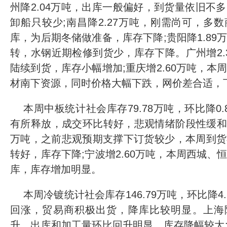
州降2.04万吨，出库一般偏好，到货量依旧不
卸船只较少;南昌降2.27万吨，刚需尚可，多
库，为后期冬储做准备，库存下降;贵阳降1.89
转，水钢近期检修到货少，库存下降。广州增2.
陆续到货，库存小幅增加;重庆增2.60万吨，本
材南下资源，同时价格大幅下跌，网价差合适，
本周中板统计社会库存79.78万吨，环比降0
有所释放，成交环比转好，悲观情绪阶段性缓和。
万吨，之前悲观预期支撑下订货较少，本周到货
转好，库存下降;宁波增2.60万吨，本周西城、
库，库存增加明显。
本周冷镀统计社会库存146.79万吨，环比降4
回涨，贸易商积极出货，降库比较明显。上海降
升，出库和加工量环比回升明显，库存降幅较大;宁