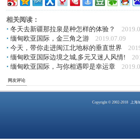
相关阅读：
冬天去新疆那拉泉是种怎样的体验？
2019.0
缅甸欧亚国际，金三角之游
2019.07.09
今天，带你走进闽江北地标的垂直世界
201
缅甸欧亚国际边境之城,多元又迷人风情!
20
缅甸欧亚国际，与你相遇即是幸运章
2019.0
网友评论
Copyright © 2002-2018
上海