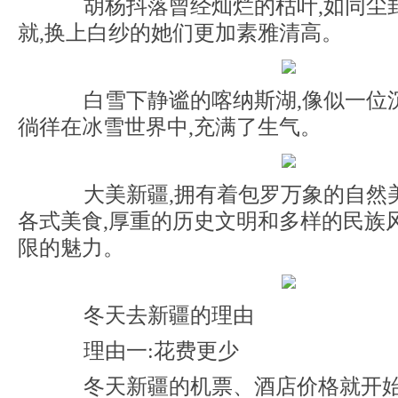
胡杨抖落曾经灿烂的枯叶,如同尘
就,换上白纱的她们更加素雅清高。
白雪下静谧的喀纳斯湖,像似一位沉
徜徉在冰雪世界中,充满了生气。
大美新疆,拥有着包罗万象的自然美
各式美食,厚重的历史文明和多样的民族
限的魅力。
冬天去新疆的理由
理由一:花费更少
冬天新疆的机票、酒店价格就开始