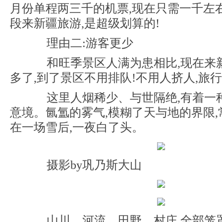
月份单程两三千的机票,现在只需一千左
段来新疆旅游,是超级划算的!
理由二:游客更少
和旺季景区人满为患相比,现在来
多了,到了景区不用排队!不用人挤人,旅
这里人烟稀少、与世隔绝,有着一
意境。氤氲的雾气,模糊了天与地的界限
在一场雪后,一夜白了头。
摄影by巩乃斯大山
山川、河流、田野、村庄,全部笼