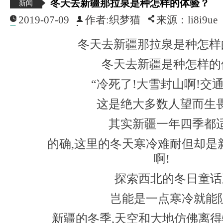
冬天去新疆那拉泉是种怎样的体验？
新闻
2019-07-09
作者:织梦猫
来源：li8i9ue
冬天去新疆那拉泉是种怎样
冬天去新疆是种怎样的
“冷死了!大雪封山啊!交通
这是绝大多数人望而生
其实新疆一年四季都
的确,这里的冬天寒冷难耐但却是
啊!
探索西北的冬日童话
岂能是一点寒冷就能阻
新疆的冬季,天空和大地仿佛离得