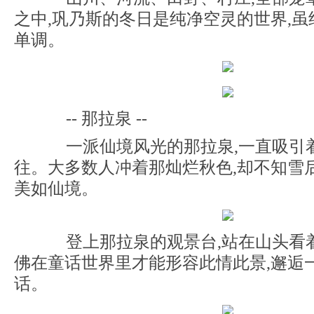
之中,巩乃斯的冬日是纯净空灵的世界,虽
单调。
-- 那拉泉 --
一派仙境风光的那拉泉,一直吸引
往。大多数人冲着那灿烂秋色,却不知雪
美如仙境。
登上那拉泉的观景台,站在山头看着
佛在童话世界里才能形容此情此景,邂逅
话。