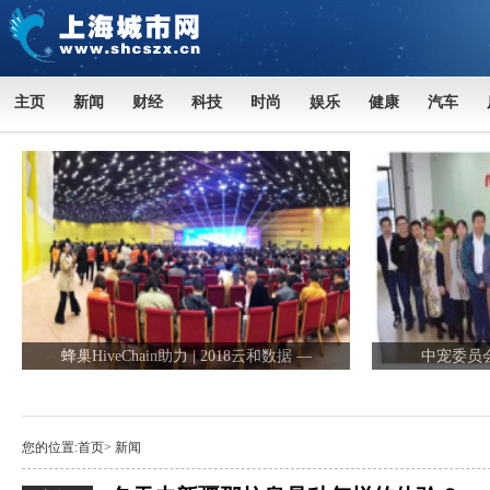
主页
新闻
财经
科技
时尚
娱乐
健康
汽车
蜂巢HiveChain助力 | 2018云和数据 —
中宠委员
您的位置:
首页
>
新闻